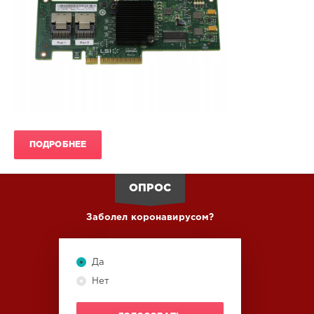
37
058
0
ПОДРОБНЕЕ
ОПРОС
Заболел коронавирусом?
Да
Нет